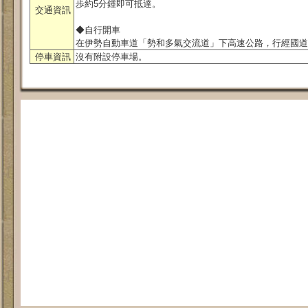
歩約5分鍾即可抵達。
交通資訊
◆自行開車
在伊勢自動車道「勢和多氣交流道」下高速公路，行經國道4
停車資訊
沒有附設停車場。