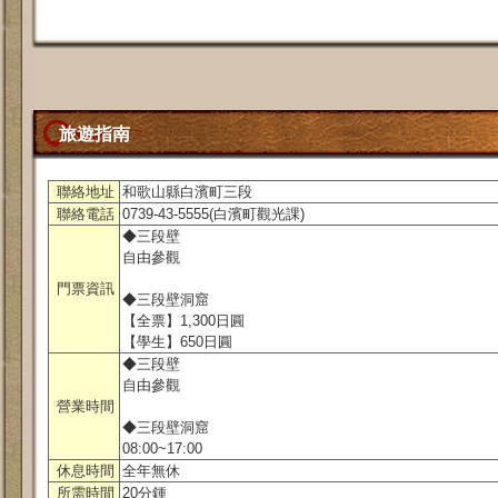
旅遊指南
聯絡地址
和歌山縣白濱町三段
聯絡電話
0739-43-5555(白濱町觀光課)
◆三段壁
自由參觀
門票資訊
◆三段壁洞窟
【全票】1,300日圓
【學生】650日圓
◆三段壁
自由參觀
營業時間
◆三段壁洞窟
08:00~17:00
休息時間
全年無休
所需時間
20分鍾