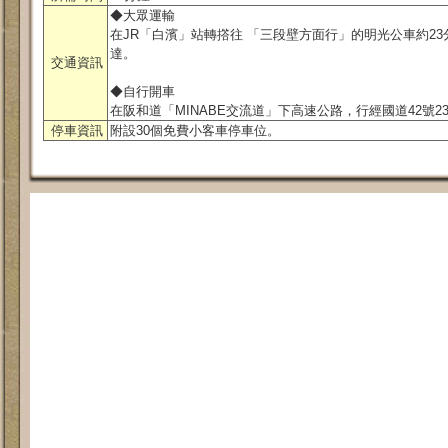
◆大眾運輸
在JR「白濱」站轉撘往 「三段壁方面行」的明光公車約2
達。
交通資訊
◆自行開車
在阪和道「MINABE交流道」下高速公路，行經國道42號2
停車資訊
附設30個免費小客車停車位。