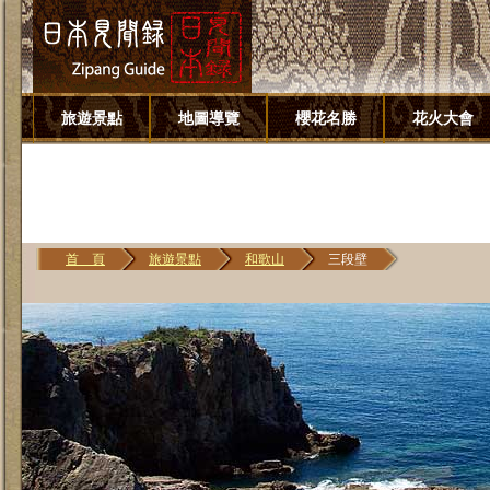
旅遊景點
地圖導覽
櫻花名勝
花火大會
首 頁
旅遊景點
和歌山
三段壁