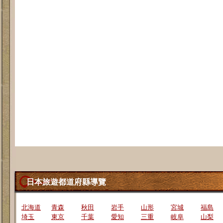
日本旅遊都道府縣導覽
北海道
青森
秋田
岩手
山形
宮城
福島
埼玉
東京
千葉
愛知
三重
岐阜
山梨