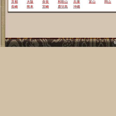
京都
大阪
奈良
和歌山
兵庫
富山
岡山
長崎
熊本
宮崎
鹿兒島
沖繩
版