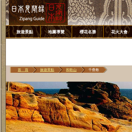
旅遊景點
地圖導覽
櫻花名勝
花火大會
首 頁
旅遊景點
和歌山
千疊敷