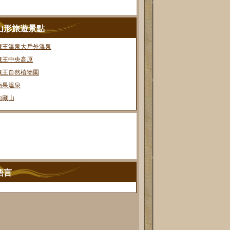
山形旅遊景點
藏王溫泉大戶外溫泉
藏王中央高原
藏王自然植物園
蘋果溫泉
地藏山
語言