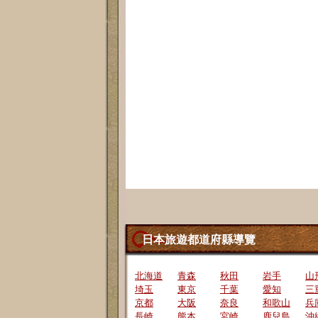
日本旅遊都道府縣導覽
北海道
青森
秋田
岩手
山
埼玉
東京
千葉
愛知
三
京都
大阪
奈良
和歌山
兵
長崎
熊本
宮崎
鹿兒島
沖