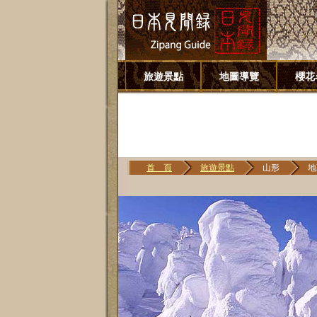
旅遊景點
地圖導覽
櫻花
首 頁
旅遊景點
山形
地