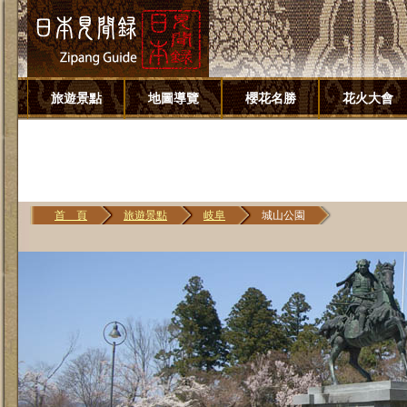
旅遊景點
地圖導覽
櫻花名勝
花火大會
首 頁
旅遊景點
岐阜
城山公園