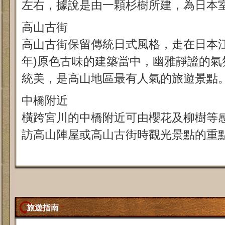
左右，據說是由一顆杉樹所建，為日本
高山古街
高山古街保留傳統日式風格，走在日本江戶時
年)原色古味的建築當中，幽雅靜謐的氣
統美，是高山地區最有人氣的旅遊景點
中橋附近
橫跨宮川的中橋附近可由櫻花及柳樹等
訪高山陣屋或高山古街時觀光景點的重
旅遊指南