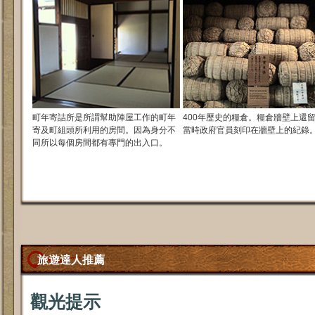
町年寄詰所是所謂幫助陣屋工作的町年
400年歷史的糧倉。糧倉牆壁上還
寄及町組頭所利用的房間。因為身分不
當時政府官員刻印在牆壁上的紀錄
同所以每個房間都有專門的出入口。
旅遊達人推薦
觀光提示