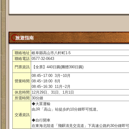
旅遊指南
聯絡地址
岐阜縣高山市八軒町1-5
聯絡電話
0577-32-0643
門票資訊
【全票】440日圓(團體390日圓)
08:45~17:00 3月~10月
營業時間
08:45~18:00 8月
08:45~16:30 11月~2月
休息時間
12月29日、31日、1月1日
所需時間
30分鍾
◆大眾運輸
由JR「高山」站徒歩約10分鍾即可抵達。
交通資訊
◆自行開車
在東海北陸道「飛驒清見交流道」下高速公路約30分鍾即