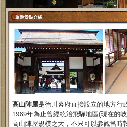
旅遊景點介紹
高山陣屋
是德川幕府直接設立的地方行政
1969年為止曾經統治飛驒地區(現在的岐
高山陣屋規模之大，不只可以參觀當時