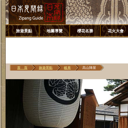
旅遊景點
地圖導覽
櫻花名勝
花火大會
首 頁
旅遊景點
岐阜
高山陣屋