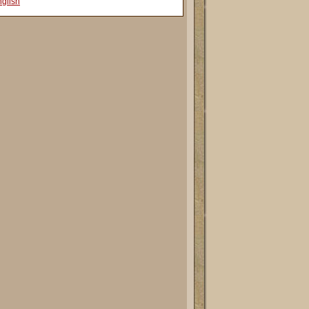
glish