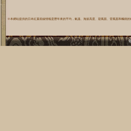
※本網站提供的日本紅葉前線情報是歷年來的平均，氣溫、海拔高度、迎風面、背風面和楓樹的
版