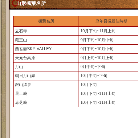
山形楓葉名所
楓葉名所
歷年賞楓最佳時期
立石寺
10月下旬~11月上旬
藏王山
9月下旬~10月中旬
西吾妻SKY VALLEY
9月下旬~10月中旬
天元台高原
9月上旬~10月上旬
月山
9月中旬~下旬
朝日月山湖
10月中旬~下旬
銀山溫泉
10月下旬
最上峽
10月下旬~11月上旬
赤芝峽
10月下旬~11月上旬