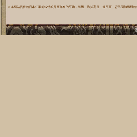
※本網站提供的日本紅葉前線情報是歷年來的平均，氣溫、海拔高度、迎風面、背風面和楓樹的
版