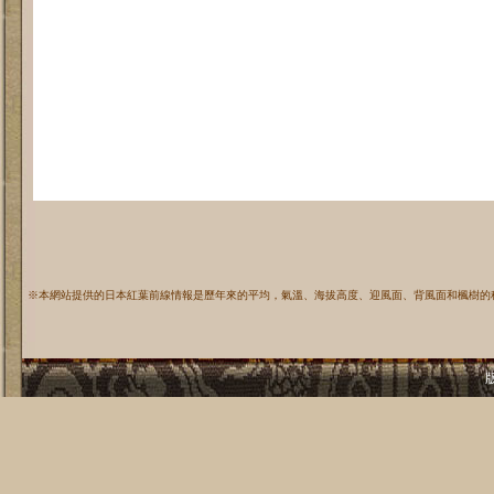
※本網站提供的日本紅葉前線情報是歷年來的平均，氣溫、海拔高度、迎風面、背風面和楓樹的
版