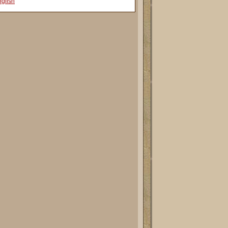
glish