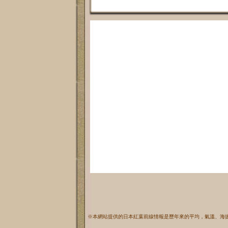
※本網站提供的日本紅葉前線情報是歷年來的平均，氣溫、海