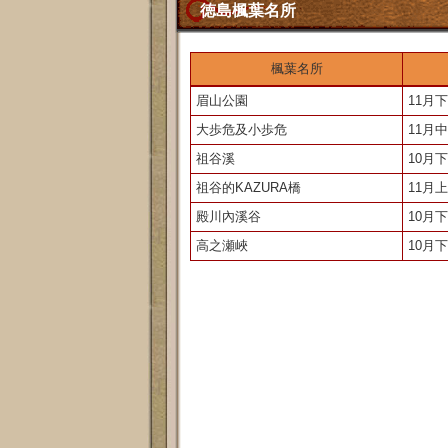
徳島楓葉名所
楓葉名所
眉山公園
11月
大歩危及小歩危
11月
祖谷溪
10月
祖谷的KAZURA橋
11月
殿川內溪谷
10月
高之瀬峽
10月