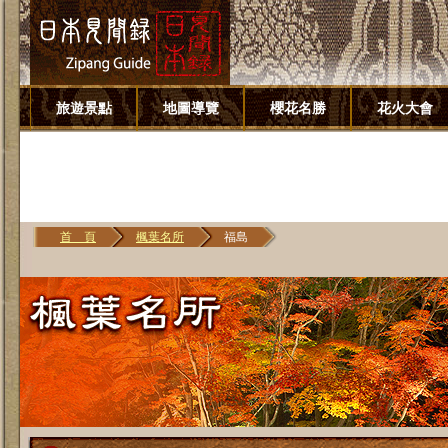
旅遊景點
地圖導覽
櫻花名勝
花火大會
首 頁
楓葉名所
福島