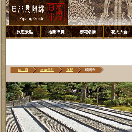
旅遊景點
地圖導覽
櫻花名勝
花火大會
首 頁
旅遊景點
京都
銀閣寺