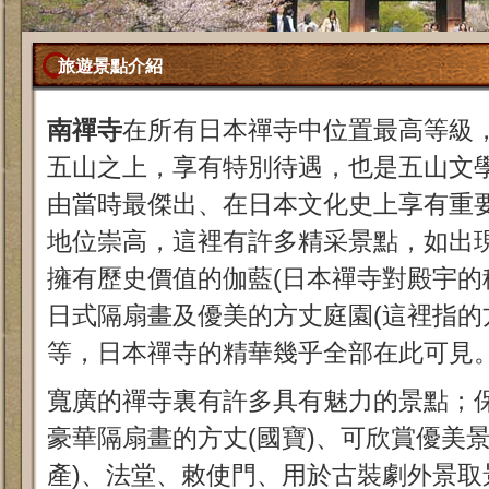
旅遊景點介紹
南禪寺
在所有日本禪寺中位置最高等級
五山之上，享有特別待遇，也是五山文
由當時最傑出、在日本文化史上享有重
地位崇高，這裡有許多精采景點，如出
擁有歷史價值的伽藍(日本禪寺對殿宇的
日式隔扇畫及優美的方丈庭園(這裡指的
等，日本禪寺的精華幾乎全部在此可見
寬廣的禪寺裏有許多具有魅力的景點；保
豪華隔扇畫的方丈(國寶)、可欣賞優美
產)、法堂、敕使門、用於古裝劇外景取