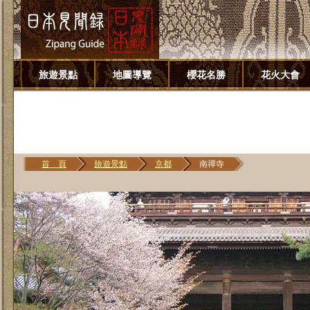
旅遊景點
地圖導覽
櫻花名勝
花火大會
首 頁
旅遊景點
京都
南禪寺