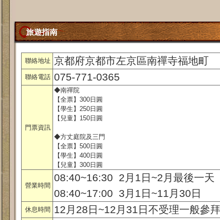
旅遊指南
京都府京都市左京區南禪寺福地町
聯絡地址
075-771-0365
聯絡電話
◆南禪院
【全票】300日圓
【學生】250日圓
【兒童】150日圓
門票資訊
◆方丈庭院及三門
【全票】500日圓
【學生】400日圓
【兒童】300日圓
08:40~16:30 2月1日~2月最後一天
營業時間
08:40~17:00 3月1日~11月30日
12月28日~12月31日不受理一般參
休息時間