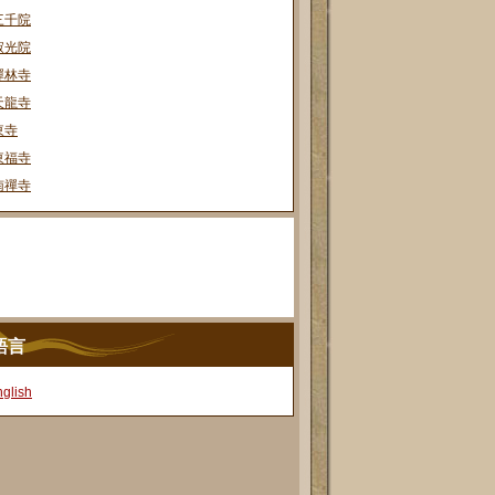
三千院
寂光院
禪林寺
天龍寺
東寺
東福寺
南禪寺
語言
glish