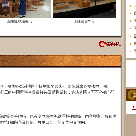
西陣織現場表演
西陣織資料室
灣，韓國等亞洲地區大幅增加的遊客)，西陣織會館提供中、韓、
都打工的中國留學生負責接待及銷售業務，造訪的國人可不必擔心語
En
藝妓
等穿著體驗，也有
圍巾製作等親手製作
體驗
，內容豐富。每個體
參考詳細內容及預約。可用日文、英文及中文預約。