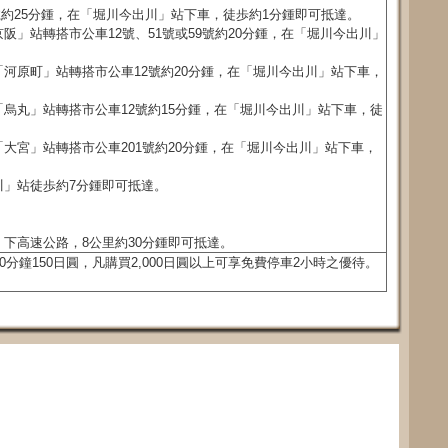
號約25分鍾，在「堀川今出川」站下車，徒歩約1分鍾即可抵達。
阪」站轉搭市公車12號、51號或59號約20分鍾，在「堀川今出川」
河原町」站轉搭市公車12號約20分鍾，在「堀川今出川」站下車，
烏丸」站轉搭市公車12號約15分鍾，在「堀川今出川」站下車，徒
大宮」站轉搭市公車201號約20分鍾，在「堀川今出川」站下車，
川」站徒歩約7分鍾即可抵達。
下高速公路，8公里約30分鍾即可抵達。
0分鐘150日圓，凡購買2,000日圓以上可享免費停車2小時之優待。