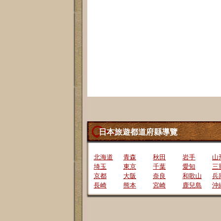
日本旅遊都道府縣導覽
北海道
青森
秋田
岩手
山
埼玉
東京
千葉
愛知
三
京都
大阪
奈良
和歌山
兵
長崎
熊本
宮崎
鹿兒島
沖