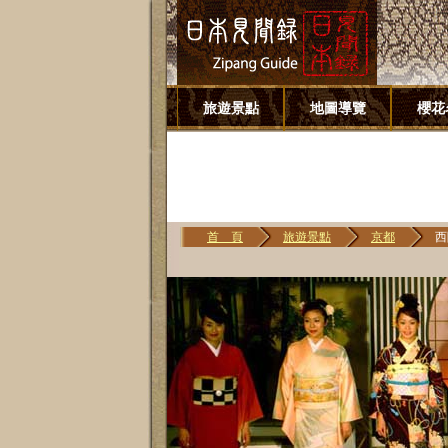
旅遊景點
地圖導覽
櫻花
首 頁
旅遊景點
京都
西