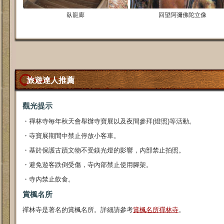
臥龍廊
回望阿彌佛陀立像
旅遊達人推薦
觀光提示
・禪林寺毎年秋天會舉辦寺寶展以及夜間參拜(燈照)等活動。
・寺寶展期間中禁止停放小客車。
・基於保護古蹟文物不受鎂光燈的影響，內部禁止拍照。
・避免遊客跌倒受傷，寺內部禁止使用腳架。
・寺內禁止飲食。
賞楓名所
禪林寺是著名的賞楓名所。詳細請參考
賞楓名所禪林寺
。