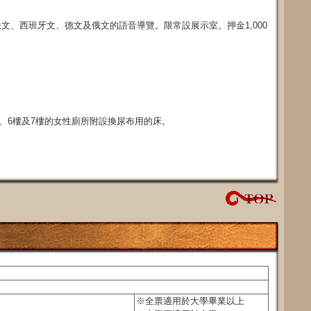
文、西班牙文、德文及俄文的語音導覽。限常設展示室。押金1,000
樓、6樓及7樓的女性廁所附設換尿布用的床。
※全票適用於大學畢業以上