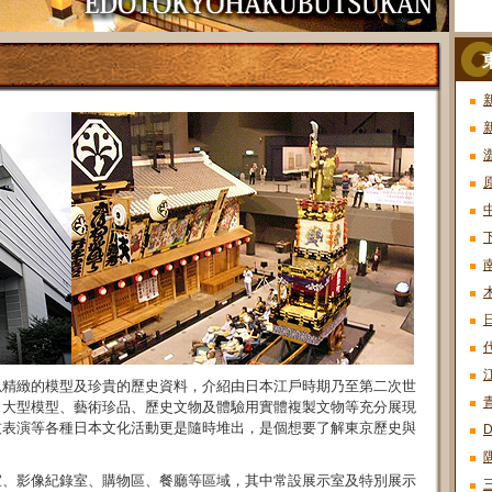
以精緻的模型及珍貴的歷史資料，介紹由日本江戶時期乃至第二次世
青
，大型模型、藝術珍品、歷史文物及體驗用實體複製文物等充分展現
技表演等各種日本文化活動更是隨時堆出，是個想要了解東京歷史與
室、影像紀錄室、購物區、餐廳等區域，其中常設展示室及特別展示