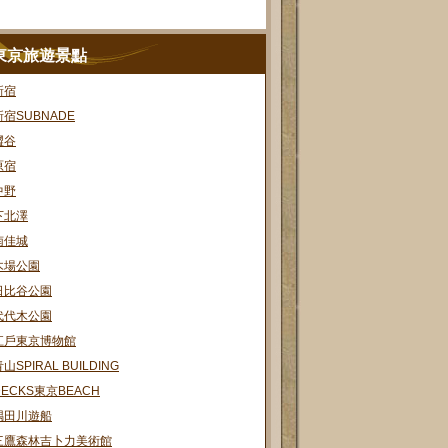
東京旅遊景點
新宿
新宿SUBNADE
澀谷
原宿
中野
下北澤
南佳城
木場公園
日比谷公園
代代木公園
江戶東京博物館
山SPIRAL BUILDING
DECKS東京BEACH
隅田川遊船
三鷹森林吉卜力美術館