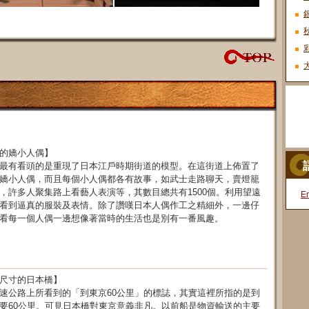
的嬌小人偶】
最有看頭的是重現了日本江戶時期街道的模型。在這街道上佈置了
嬌小人偶，而且每個小人偶都各有故事，如武士走路聊天，賣燈籠
，許多人聚集路上看藝人表演等，其數目總共有1500個。利用望遠
En
看到逼真的服裝及表情。除了讚嘆日本人偶作工之精細外，一邊仔
看每一個人偶一邊想像著當時的生活也是別有一番風趣。
尺寸的日本橋】
速公路上所看到的「到東京60公里」的標誌，其實這裡所指的是到
要60公里。可見日本橋對東京意義非凡。以前船是物資輸送的主要