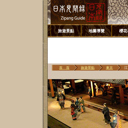
旅遊景點
地圖導覽
櫻花
首 頁
旅遊景點
東京
江