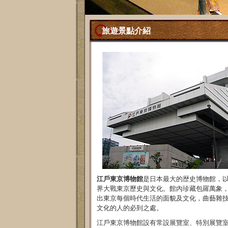
旅遊景點介紹
江戶東京博物館
是日本最大的歴史博物館，
界大戰東京歷史與文化。館內珍藏包羅萬象
出東京每個時代生活的面貌及文化，曲藝雜
文化的人的必到之處。
江戶東京博物館設有常設展覽室、特別展覽