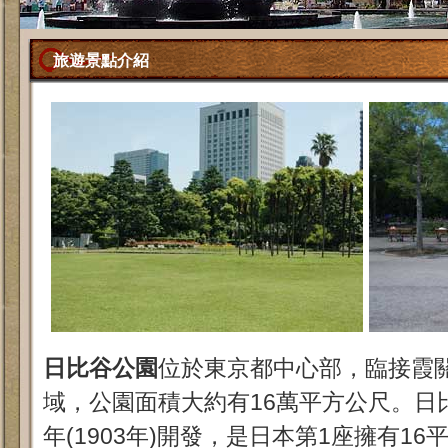
旅遊景點介紹
日比谷公園
位於東京都中心部，臨接霞
域，公園面積大約有16萬平方公尺。日
年(1903年)開發，是日本第1座擁有1