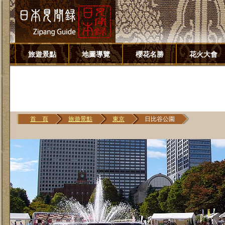
旅遊景點
地圖導覽
櫻花名勝
花火大會
首 頁
旅遊景點
東京
日比谷公園