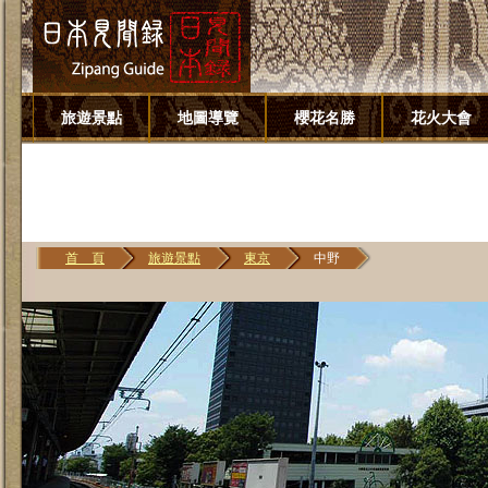
旅遊景點
地圖導覽
櫻花名勝
花火大會
首 頁
旅遊景點
東京
中野