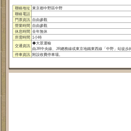
聯絡地址
東京都中野區中野
聯絡電話
門票資訊
自由參觀
營業時間
自由參觀
休息時間
全年無休
所需時間
1小時
◆大眾運輸
交通資訊
由JR中央線、JR總務線或東京地鐵東西線「中野」站徒歩
停車資訊
附設收費停車場。