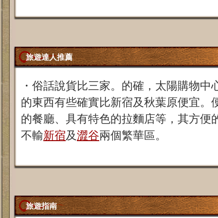
旅遊達人推薦
・俗話說貨比三家。的確，太陽購物中心和
的東西有些確實比新宿及秋葉原便宜。
的餐廳、具有特色的拉麵店等，其方便
不輸
新宿
及
澀谷
兩個繁華區。
旅遊指南