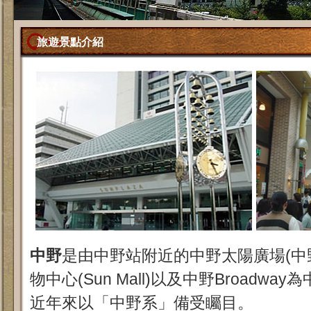
旅遊景點介紹
中野
是由中野站附近的中野太陽廣場(中野Su
物中心(Sun Mall)以及中野Broadw
近年來以「中野系」備受矚目。