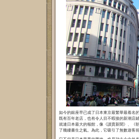
如今的銀座早已成了日本東京最繁華最着名
既有百年老店，也有令人目不暇接的新潮店
就連日本最大的報館，像《讀賣新聞》、《
了幾縷書生之氣。為此，它吸引了無數遊客