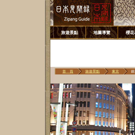
旅遊景點
地圖導覽
櫻花
首 頁
旅遊景點
東京
銀