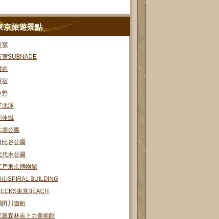
東京旅遊景點
新宿
新宿SUBNADE
澀谷
原宿
中野
下北澤
南佳城
木場公園
日比谷公園
代代木公園
江戶東京博物館
山SPIRAL BUILDING
DECKS東京BEACH
隅田川遊船
三鷹森林吉卜力美術館