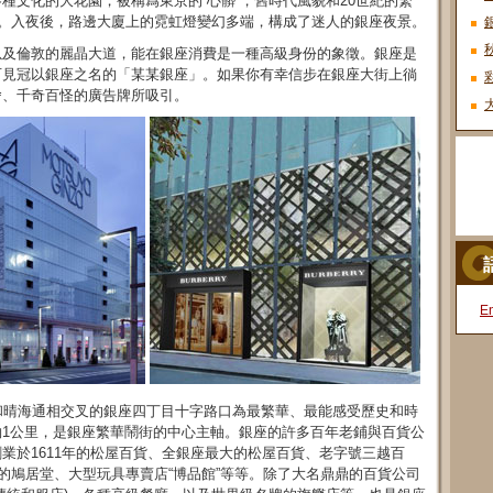
種文化的大花園，被稱爲東京的“心髒”，舊時代風貌和20世紀的繁
來。入夜後，路邊大廈上的霓虹燈變幻多端，構成了迷人的銀座夜景。
以及倫敦的麗晶大道，能在銀座消費是一種高級身份的象徵。銀座是
可見冠以銀座之名的「某某銀座」。如果你有幸信步在銀座大街上徜
舍、千奇百怪的廣告牌所吸引。
En
和晴海通相交叉的銀座四丁目十字路口為最繁華、最能感受歷史和時
1公里，是銀座繁華鬧街的中心主軸。銀座的許多百年老鋪與百貨公
業於1611年的松屋百貨、全銀座最大的松屋百貨、老字號三越百
史的鳩居堂、大型玩具專賣店“博品館”等等。除了大名鼎鼎的百貨公司