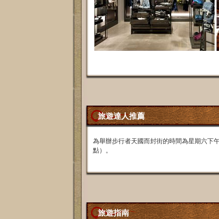
旅遊達人推薦
為舉辦步行者天國而封街的時間為星期六下午2
點）。
旅遊指南