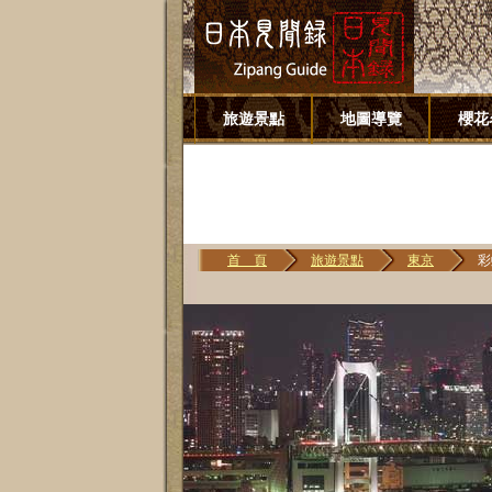
旅遊景點
地圖導覽
櫻花
首 頁
旅遊景點
東京
彩