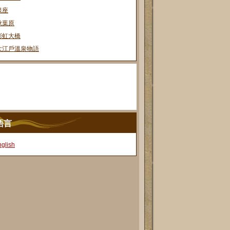
銀座
秋葉原
彩虹大橋
大江戶溫泉物語
語言
glish