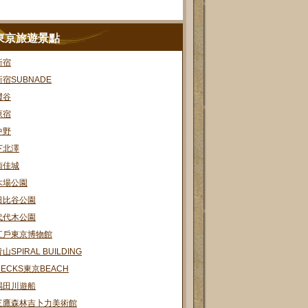
東京旅遊景點
新宿
新宿SUBNADE
澀谷
原宿
中野
下北澤
南佳城
木場公園
日比谷公園
代代木公園
江戶東京博物館
山SPIRAL BUILDING
DECKS東京BEACH
隅田川遊船
三鷹森林吉卜力美術館