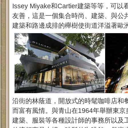
Issey Miyake和Cartier建築等
友善，這是一個集合時尚、建築、與公
建築和路邊成排的櫸樹使街道洋溢著歐
沿街的林蔭道，開放式的時髦咖啡店和
而富有風情。與青山在1964年舉辦東
建築、服裝等各種設計師的事務所以及