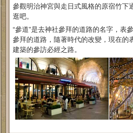
參觀明治神宮與走日式風格的原宿竹下
逛吧。
“參道”是去神社參拜的道路的名字，表
參拜的道路，隨著時代的改變，現在的
建築的參訪必經之路。