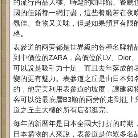
的流行商品大樓、時髦的咖啡館、餐廳
國的佳餚都一網打盡，這些餐廳若在夜
氛佳、食物又美味，但是如果預算有限
格。
表參道的兩旁都是世界級的各種名牌精品
到中價位的ZARA，高價位的LV、Dio
可以說是吸引力十足。而且去年落成的
變的更有魅力。表參道之丘是由日本知
的，他完美利用表參道的坡度，讓建築
客可以從最底層B3順的兩旁的走到往上
道之丘主大樓的所有店都逛完。
每年的新曆年是日本全國大打折的時期
日本購物的人來說，表參道是你眾多名