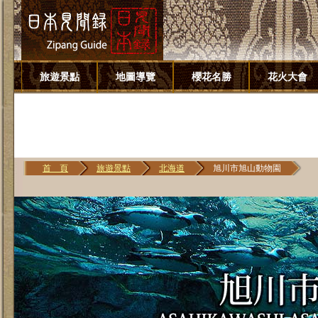
旅遊景點
地圖導覽
櫻花名勝
花火大會
首 頁
旅遊景點
北海道
旭川市旭山動物園