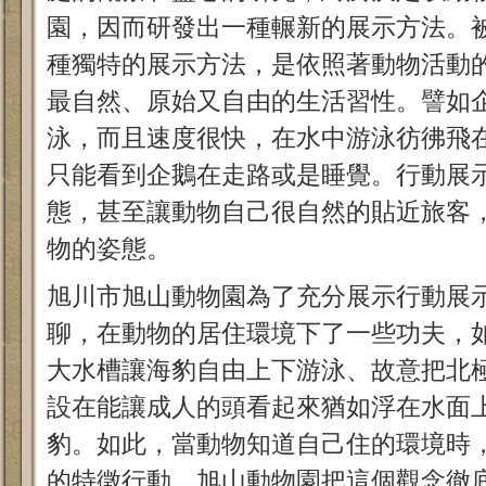
園，因而研發出一種輾新的展示方法。
種獨特的展示方法，是依照著動物活動
最自然、原始又自由的生活習性。譬如
泳，而且速度很快，在水中游泳彷彿飛
只能看到企鵝在走路或是睡覺。行動展
態，甚至讓動物自己很自然的貼近旅客
物的姿態。
旭川市旭山動物園為了充分展示行動展
聊，在動物的居住環境下了一些功夫，
大水槽讓海豹自由上下游泳、故意把北
設在能讓成人的頭看起來猶如浮在水面
豹。如此，當動物知道自己住的環境時
的特徵行動。旭山動物園把這個觀念徹