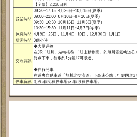
【全票】2,230日圓
09:30~17:15 4月26日~10月15日(夏季)
09:00~21:00 8月10日~8月16日(夏季)
營業時間
09:30~16:30 10月16日~11月3日(夏季)
10:30~15:30 11月11日~4月7日(冬季)
休息時間
4月8日~25日，11月4日~10日，12月30日~1月1日
所需時間
3個小時
◆大眾運輸
在JR「旭川」站轉搭往 「旭山動物園」的旭川電氣軌道公車4
終点下車，徒歩約1分鍾即可抵達。
交通資訊
◆自行開車
在道央自動車道「旭川北交流道」下高速公路，行經國道37
停車資訊
附設5個免費停車場及8個收費停車場。