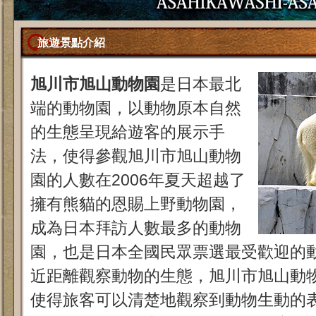
旅遊景點介紹
旭川市旭山動物園
是日本最北
端的動物園，以動物原本自然
的生態呈現給遊客的展示手
法，使得參觀旭川市旭山動物
園的人數在2006年夏天超越了
擁有熊貓的恩賜上野動物園，
成為日本拜訪人數最多的動物
園，也是日本全國民眾票選最受歡迎的
近距離觀察動物的生態，旭川市旭山動
使得旅客可以清楚地觀察到動物生動的