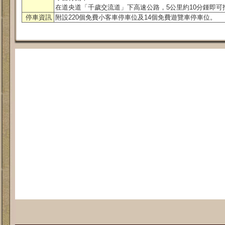
在道央道「千歲交流道」下高速公路，5公里約10分鍾即可
停車資訊
附設220個免費小客車停車位及14個免費遊覽車停車位。