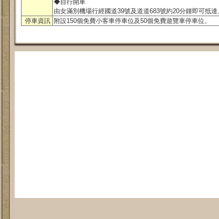
◆自行開車
由女滿別機場行經國道39號及道道683號約20分鍾即可抵達
停車資訊
附設150個免費小客車停車位及50個免費遊覽車停車位。