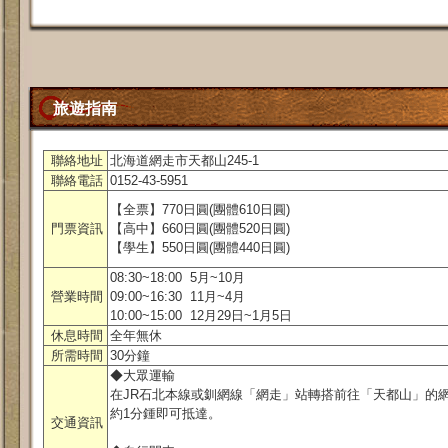
旅遊指南
聯絡地址
北海道網走市天都山245-1
聯絡電話
0152-43-5951
【全票】770日圓(團體610日圓)
門票資訊
【高中】660日圓(團體520日圓)
【學生】550日圓(團體440日圓)
08:30~18:00 5月~10月
營業時間
09:00~16:30 11月~4月
10:00~15:00 12月29日~1月5日
休息時間
全年無休
所需時間
30分鐘
◆大眾運輸
在JR石北本線或釧網線「網走」站轉搭前往「天都山」的
約1分鍾即可抵達。
交通資訊