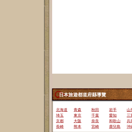
日本旅遊都道府縣導覽
北海道
青森
秋田
岩手
山
埼玉
東京
千葉
愛知
三
京都
大阪
奈良
和歌山
兵
長崎
熊本
宮崎
鹿兒島
沖