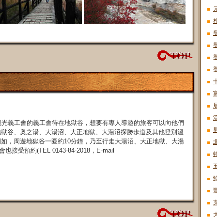
觀光義工會的義工會待在地獄谷，想要有專人導遊的旅客可以向他們
地獄谷、奥之湯、大湯沼、大正地獄、大湯沼探勝歩道及其他登別溫
如，周遊地獄谷一圈約10分鐘，乃至行走大湯沼、大正地獄、大湯
約(TEL 0143-84-2018，E-mail