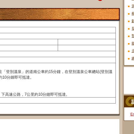
往「登別溫泉」的道南公車約15分鐘，在登別溫泉公車總站(登別溫
約10分鍾即可抵達。
下高速公路，7公里約10分鐘即可抵達。
En