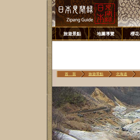
旅遊景點
地圖導覽
櫻花
首 頁
旅遊景點
北海道