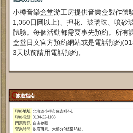
小樽音樂盒堂游工房提供音樂盒製作體驗
1,050日圓以上)、押花、玻璃珠、噴
體驗。每個活動都需要事先預約。所有
盒堂日文官方預約網站或是電話預約(0134-
3天以前請用電話預約。
旅遊指南
聯絡地址
北海道小樽市住吉町4-1
聯絡電話
0134-22-1108
門票資訊
自由參觀
營業時間
依店而異。大部分9點至18點。