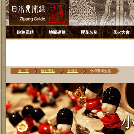
旅遊景點
地圖導覽
櫻花名勝
花火大會
首 頁
旅遊景點
北海道
小樽音樂盒堂