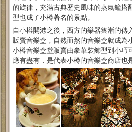
的旋律，充滿古典歷史風味的蒸氣鐘搭
型也成了小樽著名的景點。
自小樽開港之後，西方的樂器築漸的傳
販賣音樂盒，自然而然的音樂盒就成為
小樽音樂盒堂販賣由豪華裝飾型到小巧
應有盡有，是代表小樽的音樂盒商店也