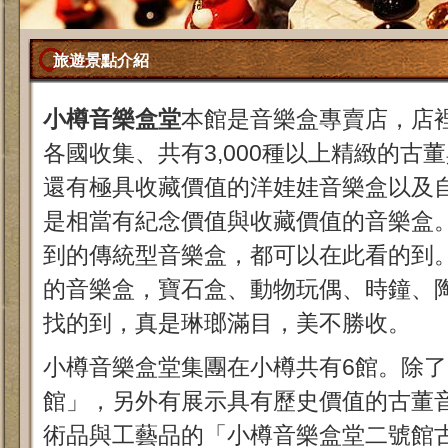
旅遊景點介紹
小樽音樂盒堂
本館是音樂盒專賣店，店
各國收集、共有3,000種以上精緻的古
還有極具收藏價值的洋娃娃音樂盒以及
是相當有紀念價值與收藏價值的音樂盒
到的傳統型音樂盒，都可以在此看的到
的音樂盒，寶石盒、動物玩偶、時鐘、
找的到，真是琳瑯滿目，美不勝收。
小樽音樂盒堂集團在小樽共有6館。除
館」，另外有展示具有歷史價值的古董
術品與工藝品的「小樽音樂盒堂二號館