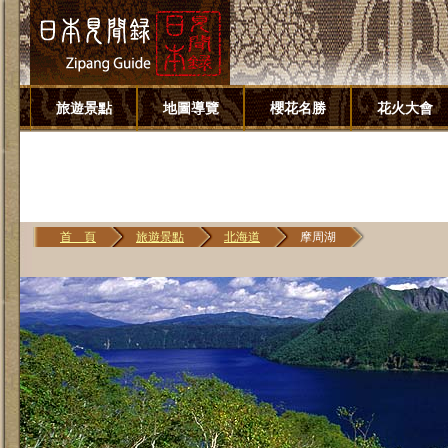
旅遊景點
地圖導覽
櫻花名勝
花火大會
首 頁
旅遊景點
北海道
摩周湖