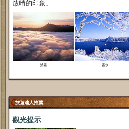
放晴的印象。
濃霧
霧氷
旅遊達人推薦
觀光提示