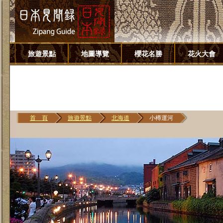
旅遊景點
地圖導覽
櫻花名勝
花火大會
首 頁
旅遊景點
北海道
小樽運河