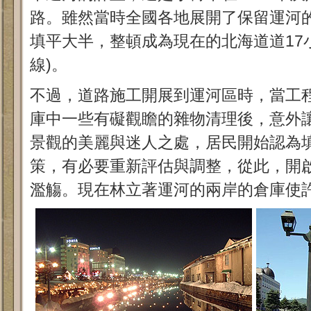
路。雖然當時全國各地展開了保留運河
填平大半，整頓成為現在的北海道道17
線)。
不過，道路施工開展到運河區時，當工
庫中一些有礙觀瞻的雜物清理後，意外
景觀的美麗與迷人之處，居民開始認為
策，有必要重新評估與調整，從此，開
濫觴。現在林立著運河的兩岸的倉庫使