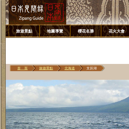
旅遊景點
地圖導覽
櫻花名勝
花火大會
首 頁
旅遊景點
北海道
支笏湖