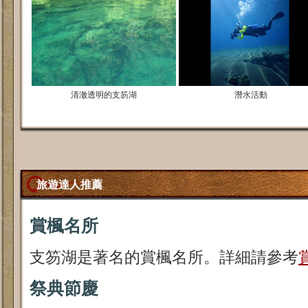
清澈透明的支笏湖
潛水活動
旅遊達人推薦
賞楓名所
支笏湖是著名的賞楓名所。詳細請參考
祭典節慶