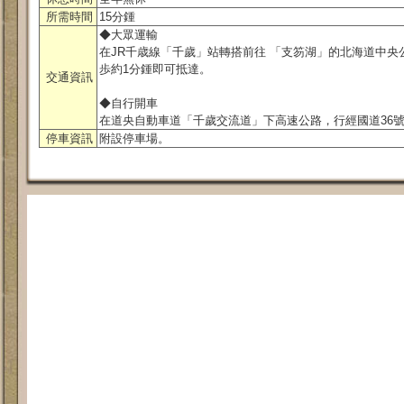
所需時間
15分鍾
◆大眾運輸
在JR千歳線「千歲」站轉搭前往 「支笏湖」的北海道中央
歩約1分鍾即可抵達。
交通資訊
◆自行開車
在道央自動車道「千歲交流道」下高速公路，行經國道36號
停車資訊
附設停車場。